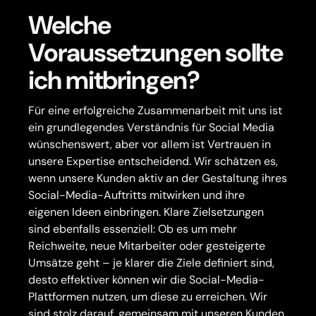
Welche
Voraussetzungen sollte
ich mitbringen?
Für eine erfolgreiche Zusammenarbeit mit uns ist
ein grundlegendes Verständnis für Social Media
wünschenswert, aber vor allem ist Vertrauen in
unsere Expertise entscheidend. Wir schätzen es,
wenn unsere Kunden aktiv an der Gestaltung ihres
Social-Media-Auftritts mitwirken und ihre
eigenen Ideen einbringen. Klare Zielsetzungen
sind ebenfalls essenziell: Ob es um mehr
Reichweite, neue Mitarbeiter oder gesteigerte
Umsätze geht – je klarer die Ziele definiert sind,
desto effektiver können wir die Social-Media-
Plattformen nutzen, um diese zu erreichen. Wir
sind stolz darauf, gemeinsam mit unseren Kunden