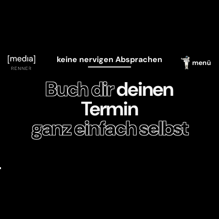
keine nervigen Absprachen
menü
Buch dir
deinen
Termin
ganz einfach selbst