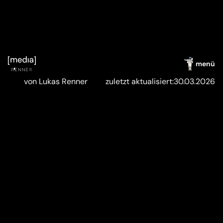
menü
von Lukas Renner
zuletzt aktualisiert:
30.03.2026