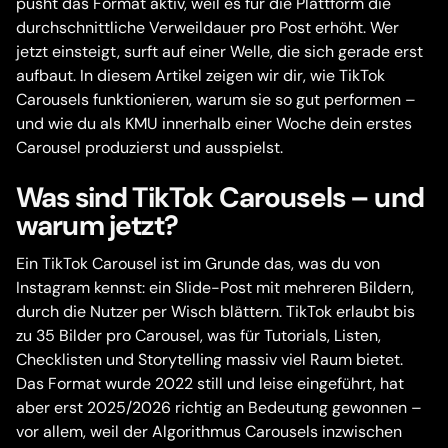
pusht das Format aktiv, weil es für die Plattform die
durchschnittliche Verweildauer pro Post erhöht. Wer
jetzt einsteigt, surft auf einer Welle, die sich gerade erst
aufbaut. In diesem Artikel zeigen wir dir, wie TikTok
Carousels funktionieren, warum sie so gut performen –
und wie du als KMU innerhalb einer Woche dein erstes
Carousel produzierst und ausspielst.
Was sind TikTok Carousels – und
warum jetzt?
Ein TikTok Carousel ist im Grunde das, was du von
Instagram kennst: ein Slide-Post mit mehreren Bildern,
durch die Nutzer per Wisch blättern. TikTok erlaubt bis
zu 35 Bilder pro Carousel, was für Tutorials, Listen,
Checklisten und Storytelling massiv viel Raum bietet.
Das Format wurde 2022 still und leise eingeführt, hat
aber erst 2025/2026 richtig an Bedeutung gewonnen –
vor allem, weil der Algorithmus Carousels inzwischen