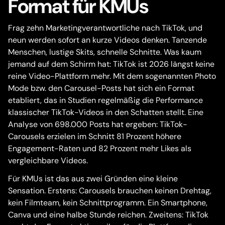
Format für KMUs
Frag zehn Marketingverantwortliche nach TikTok, und
neun werden sofort an kurze Videos denken. Tanzende
Menschen, lustige Skits, schnelle Schnitte. Was kaum
jemand auf dem Schirm hat: TikTok ist 2026 längst keine
reine Video-Plattform mehr. Mit dem sogenannten Photo
Mode bzw. den Carousel-Posts hat sich ein Format
etabliert, das in Studien regelmäßig die Performance
klassischer TikTok-Videos in den Schatten stellt. Eine
Analyse von 698.000 Posts hat ergeben: TikTok-
Carousels erzielen im Schnitt 81 Prozent höhere
Engagement-Raten und 82 Prozent mehr Likes als
vergleichbare Videos.
Für KMUs ist das aus zwei Gründen eine kleine
Sensation. Erstens: Carousels brauchen keinen Drehtag,
kein Filmteam, kein Schnittprogramm. Ein Smartphone,
Canva und eine halbe Stunde reichen. Zweitens: TikTok