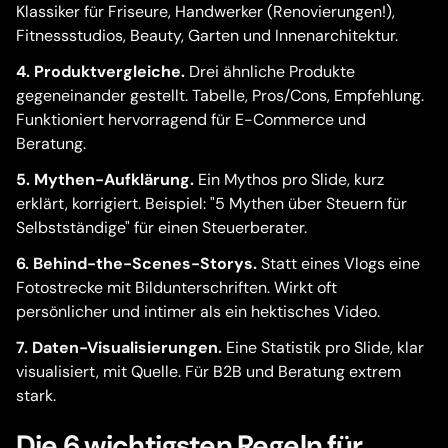
Klassiker für Friseure, Handwerker (Renovierungen!),
Fitnessstudios, Beauty, Garten und Innenarchitektur.
4. Produktvergleiche.
Drei ähnliche Produkte
gegeneinander gestellt. Tabelle, Pros/Cons, Empfehlung.
Funktioniert hervorragend für E-Commerce und
Beratung.
5. Mythen-Aufklärung.
Ein Mythos pro Slide, kurz
erklärt, korrigiert. Beispiel: "5 Mythen über Steuern für
Selbstständige" für einen Steuerberater.
6. Behind-the-Scenes-Storys.
Statt eines Vlogs eine
Fotostrecke mit Bildunterschriften. Wirkt oft
persönlicher und intimer als ein hektisches Video.
7. Daten-Visualisierungen.
Eine Statistik pro Slide, klar
visualisiert, mit Quelle. Für B2B und Beratung extrem
stark.
Die 6 wichtigsten Regeln für