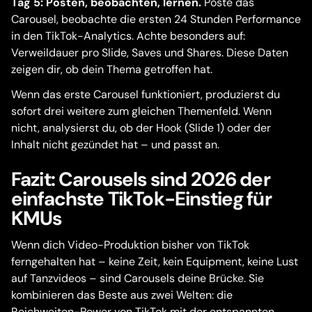
Tag 5: Posten, beobachten, lernen.
Poste das
Carousel, beobachte die ersten 24 Stunden Performance
in den TikTok-Analytics. Achte besonders auf:
Verweildauer pro Slide, Saves und Shares. Diese Daten
zeigen dir, ob dein Thema getroffen hat.
Wenn das erste Carousel funktioniert, produzierst du
sofort drei weitere zum gleichen Themenfeld. Wenn
nicht, analysierst du, ob der Hook (Slide 1) oder der
Inhalt nicht gezündet hat – und passt an.
Fazit: Carousels sind 2026 der
einfachste TikTok-Einstieg für
KMUs
Wenn dich Video-Produktion bisher von TikTok
ferngehalten hat – keine Zeit, kein Equipment, keine Lust
auf Tanzvideos – sind Carousels deine Brücke. Sie
kombinieren das Beste aus zwei Welten: die
Reichweiten-Power von TikTok mit der entspannten