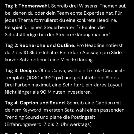
Tag 1: Themenwahl.
Schreib drei Wissens-Themen auf,
bei denen du oder dein Team echte Expertise hat. Für
jedes Thema formulierst du eine konkrete Headline.
Beispiel für einen Steuerberater: "7 Fehler, die
Selbstständige bei der Steuererklärung machen".
Tag 2: Recherche und Outline.
Pro Headline notierst
du 7 bis 10 Slide-Inhalte. Eine klare Aussage pro Slide,
kurzer Satz, optional eine Mini-Erklärung.
Tag 3: Design.
Öffne Canva, wähl ein TikTok-Carousel-
Template (1080 x 1920 px) und gestaltete die Slides.
Drei Farben maximal, eine Schriftart, ein klares Layout.
Nicht länger als 90 Minuten investieren.
Tag 4: Caption und Sound.
Schreib eine Caption mit
deinem Keyword im ersten Satz, wähl einen passenden
Trending Sound und plane die Postingzeit
(Erfahrungswert: 17 bis 21 Uhr werktags).