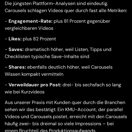
Die jüngsten Plattform-Analysen sind eindeutig.
Carousels schlagen Videos quer durch fast alle Metriken:
-
Engagement-Rate:
plus 81 Prozent gegenüber
vergleichbaren Videos
-
Likes:
plus 82 Prozent
-
Saves:
dramatisch höher, weil Listen, Tipps und
Checklisten typische Save-Inhalte sind
-
Shares:
ebenfalls deutlich höher, weil Carousels
Wissen kompakt vermitteln
-
Verweildauer pro Post:
drei- bis sechsfach so lang
wie bei Kurzvideos
Aus unserer Praxis mit Kunden quer durch die Branchen
sehen wir das bestätigt: Ein KMU-Account, der parallel
Videos und Carousels postet, erreicht mit den Carousels
häufig zwei- bis dreimal so viele Impressions – bei
einem Bruchteil des Produktionsaufwands.