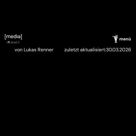
menü
von Lukas Renner
zuletzt aktualisiert:
30.03.2026