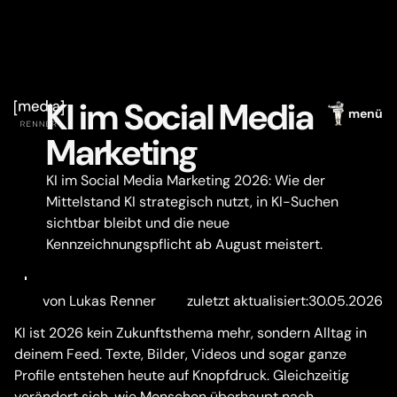
KI im Social Media
menü
Marketing
KI im Social Media Marketing 2026: Wie der
Mittelstand KI strategisch nutzt, in KI-Suchen
sichtbar bleibt und die neue
Kennzeichnungspflicht ab August meistert.
von Lukas Renner
zuletzt aktualisiert:
30.05.2026
KI ist 2026 kein Zukunftsthema mehr, sondern Alltag in
deinem Feed. Texte, Bilder, Videos und sogar ganze
Profile entstehen heute auf Knopfdruck. Gleichzeitig
verändert sich, wie Menschen überhaupt nach