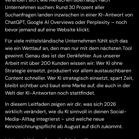
Unternehmen suchen: Rund 30 Prozent aller
Suchanfragen landen inzwischen in einer KI-Antwort von
ChatGPT, Google AI Overviews oder Perplexity – noch
bevor jemand auf eine Website klickt.
Für viele mittelständische Unternehmen fühlt sich das
wie ein Wettlauf an, den man nur mit dem nächsten Tool
gewinnt. Genau das ist der Denkfehler. Aus unserer
Arbeit mit über 200 Kunden wissen wir: Wer KI ohne
Strategie einsetzt, produziert vor allem austauschbaren
Content schneller. Wer KI strategisch einsetzt, spart Zeit,
bleibt sichtbar und baut eine Marke auf, die auch in der
Welt der KI-Antworten noch stattfindet.
In diesem Leitfaden zeigen wir dir, was sich 2026
wirklich verändert, wie du KI sinnvoll in deinen Social-
Media-Alltag integrierst – und welche neue
Kennzeichnungspflicht ab August auf dich zukommt.