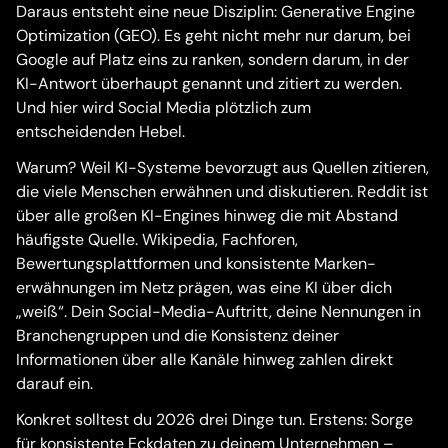
Daraus entsteht eine neue Disziplin: Generative Engine
Optimization (GEO). Es geht nicht mehr nur darum, bei
Google auf Platz eins zu ranken, sondern darum, in der
KI-Antwort überhaupt genannt und zitiert zu werden.
Und hier wird Social Media plötzlich zum
entscheidenden Hebel.
Warum? Weil KI-Systeme bevorzugt aus Quellen zitieren,
die viele Menschen erwähnen und diskutieren. Reddit ist
über alle großen KI-Engines hinweg die mit Abstand
häufigste Quelle. Wikipedia, Fachforen,
Bewertungsplattformen und konsistente Marken­
erwähnungen im Netz prägen, was eine KI über dich
„weiß“. Dein Social-Media-Auftritt, deine Nennungen in
Branchengruppen und die Konsistenz deiner
Informationen über alle Kanäle hinweg zahlen direkt
darauf ein.
Konkret solltest du 2026 drei Dinge tun. Erstens: Sorge
für konsistente Eckdaten zu deinem Unternehmen –