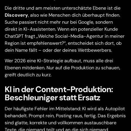
Die dritte und am meisten unterschätzte Ebene ist die
Discovery
, also wie Menschen dich überhaupt finden.
Suche passiert nicht mehr nur bei Google, sondern
direkt in KI-Assistenten. Wenn ein potenzieller Kunde
ChatGPT fragt „Welche Social-Media-Agentur in meiner
Region ist empfehlenswert?“, entscheidet sich dort, ob
dein Name fällt – oder der deines Wettbewerbers.
Wer 2026 eine KI-Strategie aufbaut, muss alle drei
Ebenen mitdenken. Nur auf die Produktion zu schauen,
greift deutlich zu kurz.
KI in der Content-Produktion:
Beschleuniger statt Ersatz
Der häufigste Fehler im Mittelstand: KI wird als Autopilot
behandelt. Prompt rein, Posting raus, fertig. Das Ergebnis
sind glatte, korrekte und vollkommen austauschbare
Texte, die niemand teilt und an die sich niemand