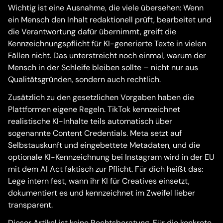
Wichtig ist eine Ausnahme, die viele übersehen: Wenn
ein Mensch den Inhalt redaktionell prüft, bearbeitet und
die Verantwortung dafür übernimmt, greift die
Kennzeichnungspflicht für KI-generierte Texte in vielen
Fällen nicht. Das unterstreicht noch einmal, warum der
Mensch in der Schleife bleiben sollte – nicht nur aus
Qualitätsgründen, sondern auch rechtlich.
Zusätzlich zu den gesetzlichen Vorgaben haben die
Plattformen eigene Regeln. TikTok kennzeichnet
realistische KI-Inhalte teils automatisch über
sogenannte Content Credentials. Meta setzt auf
Selbstauskunft und eingebettete Metadaten, und die
optionale KI-Kennzeichnung bei Instagram wird in der EU
mit dem AI Act faktisch zur Pflicht. Für dich heißt das:
Lege intern fest, wann ihr KI für Creatives einsetzt,
dokumentiert es und kennzeichnet im Zweifel lieber
transparent.
Dieser Artikel ist keine Rechtsberatung. Für die konkrete