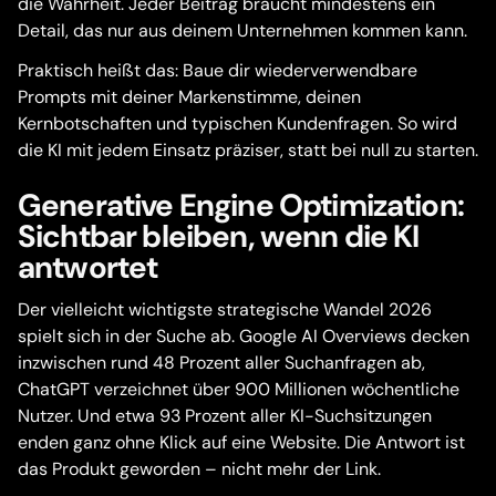
die Wahrheit. Jeder Beitrag braucht mindestens ein
Detail, das nur aus deinem Unternehmen kommen kann.
Praktisch heißt das: Baue dir wiederverwendbare
Prompts mit deiner Markenstimme, deinen
Kernbotschaften und typischen Kundenfragen. So wird
die KI mit jedem Einsatz präziser, statt bei null zu starten.
Generative Engine Optimization:
Sichtbar bleiben, wenn die KI
antwortet
Der vielleicht wichtigste strategische Wandel 2026
spielt sich in der Suche ab. Google AI Overviews decken
inzwischen rund 48 Prozent aller Suchanfragen ab,
ChatGPT verzeichnet über 900 Millionen wöchentliche
Nutzer. Und etwa 93 Prozent aller KI-Suchsitzungen
enden ganz ohne Klick auf eine Website. Die Antwort ist
das Produkt geworden – nicht mehr der Link.