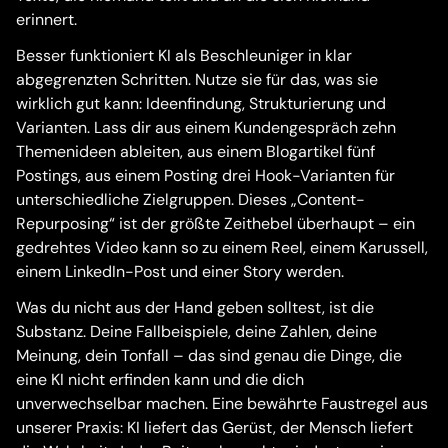
erinnert.
Besser funktioniert KI als Beschleuniger in klar
abgegrenzten Schritten. Nutze sie für das, was sie
wirklich gut kann: Ideenfindung, Strukturierung und
Varianten. Lass dir aus einem Kundengespräch zehn
Themenideen ableiten, aus einem Blogartikel fünf
Postings, aus einem Posting drei Hook-Varianten für
unterschiedliche Zielgruppen. Dieses „Content-
Repurposing“ ist der größte Zeithebel überhaupt – ein
gedrehtes Video kann so zu einem Reel, einem Karussell,
einem LinkedIn-Post und einer Story werden.
Was du nicht aus der Hand geben solltest, ist die
Substanz. Deine Fallbeispiele, deine Zahlen, deine
Meinung, dein Tonfall – das sind genau die Dinge, die
eine KI nicht erfinden kann und die dich
unverwechselbar machen. Eine bewährte Faustregel aus
unserer Praxis: KI liefert das Gerüst, der Mensch liefert