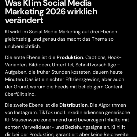
Was KI im Social Media
Marketing 2026 wirklich
verändert
KI wirkt im Social Media Marketing auf drei Ebenen
gleichzeitig, und genau das macht das Thema so
unübersichtlich.
Die erste Ebene ist die
Produktion
. Captions, Hook-
Varianten, Bildideen, Untertitel, Schnittvorschläge –
Aufgaben, die früher Stunden kosteten, dauern heute
Minuten. Das ist ein echter Effizienzgewinn, aber auch
der Grund, warum die Feeds mit beliebigem Content
überfüllt sind.
Die zweite Ebene ist die
Distribution
. Die Algorithmen
von Instagram, TikTok und LinkedIn erkennen generische
KI-Massenware zunehmend und bevorzugen Inhalte mit
echten Verweildauer- und Beziehungssignalen. KI hilft
dir bei der Produktion, garantiert aber keine Reichweite.