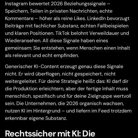
Instagram bewertet 2026 Beziehungssignale –
Speichern, Teilen in privaten Nachrichten, echte
Kommentare – höher als reine Likes. LinkedIn bevorzugt
Beiträge mit fachlicher Substanz, echten Fallbeispielen
und klaren Positionen. TikTok belohnt Verweildauer und
Wiederansehen. All diese Signale haben eines
gemeinsam: Sie entstehen, wenn Menschen einen Inhalt
als relevant und echt empfinden.
Generischer KI-Content erzeugt genau diese Signale
nicht. Er wird überflogen, nicht gespeichert, nicht
weitergeleitet. Für deine Strategie heißt das: KI darf dir
die Produktion erleichtern, aber der fertige Inhalt muss
menschlich, spezifisch und für deine Zielgruppe wertvoll
sein. Die Unternehmen, die 2026 organisch wachsen,
nutzen KI im Hintergrund – und liefern im Feed trotzdem
erkennbar eigene Substanz.
Rechtssicher mit KI: Die