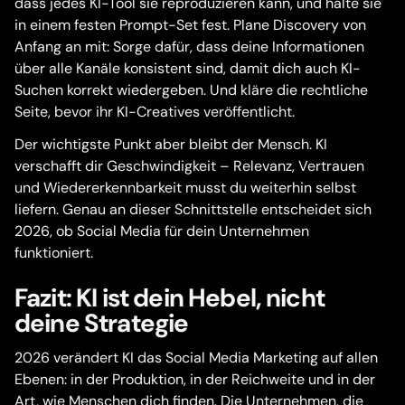
dass jedes KI-Tool sie reproduzieren kann, und halte sie
in einem festen Prompt-Set fest. Plane Discovery von
Anfang an mit: Sorge dafür, dass deine Informationen
über alle Kanäle konsistent sind, damit dich auch KI-
Suchen korrekt wiedergeben. Und kläre die rechtliche
Seite, bevor ihr KI-Creatives veröffentlicht.
Der wichtigste Punkt aber bleibt der Mensch. KI
verschafft dir Geschwindigkeit – Relevanz, Vertrauen
und Wiedererkennbarkeit musst du weiterhin selbst
liefern. Genau an dieser Schnittstelle entscheidet sich
2026, ob Social Media für dein Unternehmen
funktioniert.
Fazit: KI ist dein Hebel, nicht
deine Strategie
2026 verändert KI das Social Media Marketing auf allen
Ebenen: in der Produktion, in der Reichweite und in der
Art, wie Menschen dich finden. Die Unternehmen, die